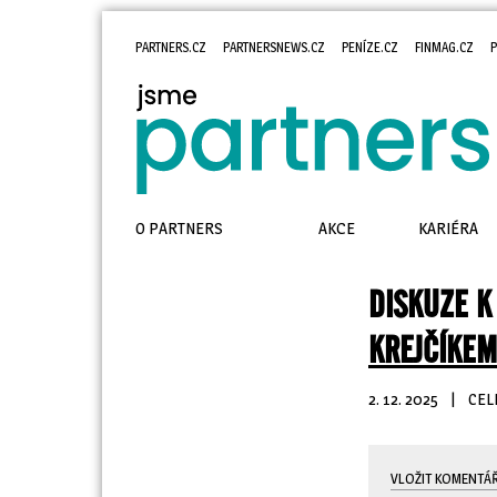
PARTNERS.CZ
PARTNERSNEWS.CZ
PENÍZE.CZ
FINMAG.CZ
P
O PARTNERS
AKCE
KARIÉRA
DISKUZE K
KREJČÍKEM
2. 12. 2025
| 
CEL
VLOŽIT KOMENTÁ