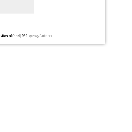
vitostní fond
| 
RSS
| 
©2025 Partners