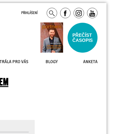
PŘIHLÁŠENÍ
PŘEČÍST
ČASOPIS
TRÁLA PRO VÁS
BLOGY
ANKETA
LEM