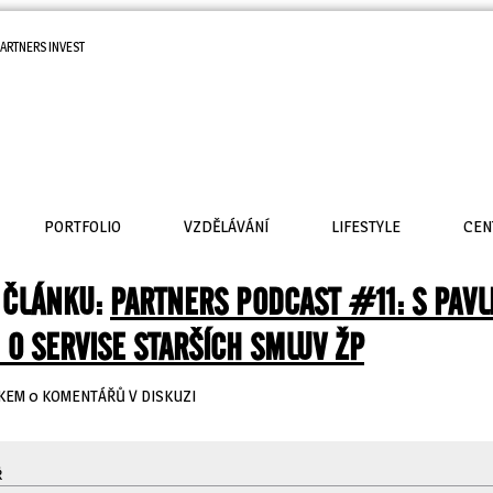
ARTNERS INVEST
PORTFOLIO
VZDĚLÁVÁNÍ
LIFESTYLE
CEN
 ČLÁNKU:
PARTNERS PODCAST #11: S PAV
 O SERVISE STARŠÍCH SMLUV ŽP
KEM 0 KOMENTÁŘŮ V DISKUZI
Ř