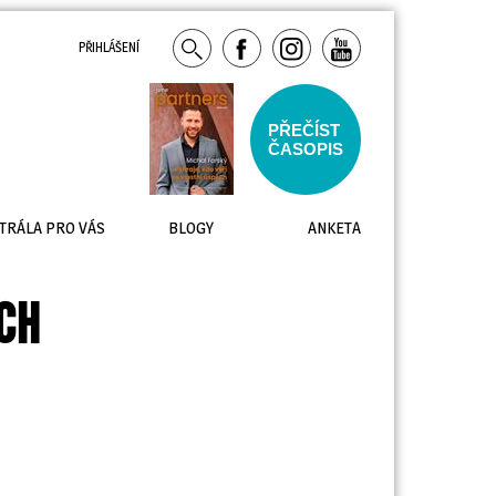
PŘIHLÁŠENÍ
PŘEČÍST
ČASOPIS
TRÁLA PRO VÁS
BLOGY
ANKETA
CH