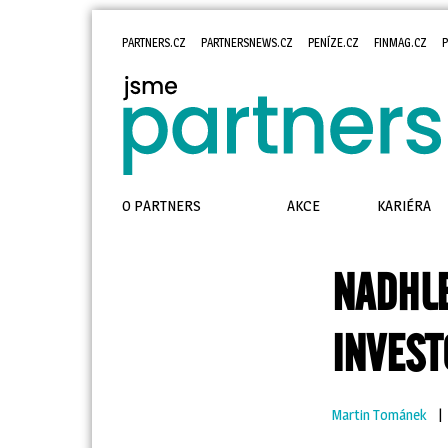
PARTNERS.CZ
PARTNERSNEWS.CZ
PENÍZE.CZ
FINMAG.CZ
P
O PARTNERS
AKCE
KARIÉRA
NADHL
INVEST
Martin Tománek
| 