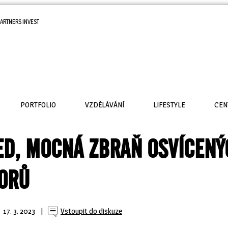
ARTNERS INVEST
PORTFOLIO
VZDĚLÁVÁNÍ
LIFESTYLE
CEN
ED, MOCNÁ ZBRAŇ OSVÍCENÝ
ORŮ
17. 3. 2023
| 
Vstoupit do diskuze