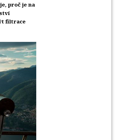
e, proč je na
ství
t filtrace