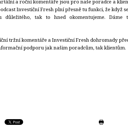
rtální a roční komentáře jsou pro naše poradce a klien
dcast Investiční Fresh plní přesně tu funkci, že když s
u důležitého, tak to hned okomentujeme. Dáme t
ční tržní komentáře a Investiční Fresh dohromady pře
nformační podporu jak našim poradcům, tak klientům