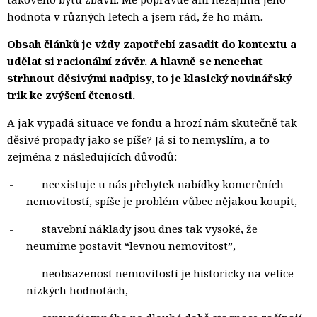
hodnota v různých letech a jsem rád, že ho mám.
Obsah článků je vždy zapotřebí zasadit do kontextu a
udělat si racionální závěr. A hlavně se nenechat
strhnout děsivými nadpisy, to je klasický novinářský
trik ke zvýšení čtenosti.
A jak vypadá situace ve fondu a hrozí nám skutečně tak
děsivé propady jako se píše? Já si to nemyslím, a to
zejména z následujících důvodů:
-
neexistuje u nás přebytek nabídky komerčních
nemovitostí, spíše je problém vůbec nějakou koupit,
-
stavební náklady jsou dnes tak vysoké, že
neumíme postavit “levnou nemovitost”,
-
neobsazenost nemovitostí je historicky na velice
nízkých hodnotách,