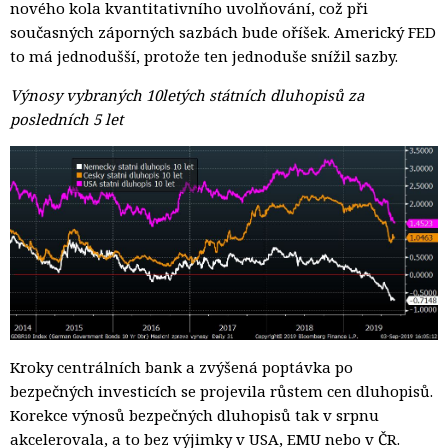
nového kola kvantitativního uvolňování, což při
současných záporných sazbách bude oříšek. Americký FED
to má jednodušší, protože ten jednoduše snížil sazby.
Výnosy vybraných 10letých státních dluhopisů za
posledních 5 let
Kroky centrálních bank a zvýšená poptávka po
bezpečných investicích se projevila růstem cen dluhopisů.
Korekce výnosů bezpečných dluhopisů tak v srpnu
akcelerovala, a to bez výjimky v USA, EMU nebo v ČR.