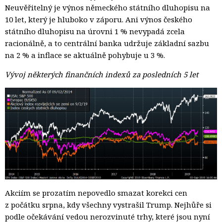
Neuvěřitelný je výnos německého státního dluhopisu na
10 let, který je hluboko v záporu. Ani výnos českého
státního dluhopisu na úrovni 1 % nevypadá zcela
racionálně, a to centrální banka udržuje základní sazbu
na 2 % a inflace se aktuálně pohybuje u 3 %.
Vývoj některých finančních indexů za posledních 5 let
Akciím se prozatím nepovedlo smazat korekci cen
z počátku srpna, kdy všechny vystrašil Trump. Nejhůře si
podle očekávání vedou nerozvinuté trhy, které jsou nyní