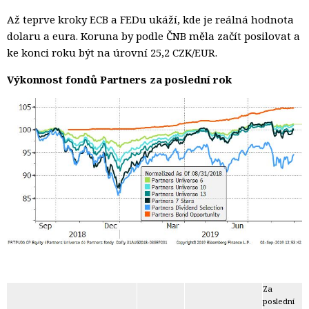
Až teprve kroky ECB a FEDu ukáží, kde je reálná hodnota
dolaru a eura. Koruna by podle ČNB měla začít posilovat a
ke konci roku být na úrovní 25,2 CZK/EUR.
Výkonnost fondů Partners za poslední rok
Za
poslední