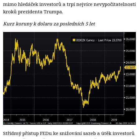
mimo hledáček investorů a trpí nejvíce nevypočitatelností
kroků prezidenta Trumpa.
Kurz koruny k dolaru za posledních 5 let
Střídmý přístup FEDu ke snižování sazeb a útěk investorů