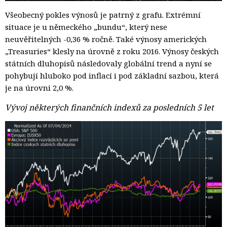
Všeobecný pokles výnosů je patrný z grafu. Extrémní
situace je u německého „bundu“, který nese
neuvěřitelných -0,36 % ročně. Také výnosy amerických
„Treasuries“ klesly na úrovně z roku 2016. Výnosy českých
státních dluhopisů následovaly globální trend a nyní se
pohybují hluboko pod inflací i pod základní sazbou, která
je na úrovni 2,0 %.
Vývoj některých finančních indexů za posledních 5 let