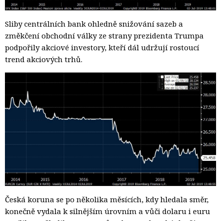
Sliby centrálních bank ohledně snižování sazeb a
změkčení obchodní války ze strany prezidenta Trumpa
podpořily akciové investory, kteří dál udržují rostoucí
trend akciových trhů.
Česká koruna se po několika měsících, kdy hledala směr,
konečně vydala k silnějším úrovním a vůči dolaru i euru