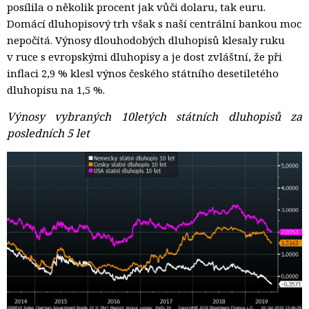
posílila o několik procent jak vůči dolaru, tak euru.
Domácí dluhopisový trh však s naší centrální bankou moc
nepočítá. Výnosy dlouhodobých dluhopisů klesaly ruku
v ruce s evropskými dluhopisy a je dost zvláštní, že při
inflaci 2,9 % klesl výnos českého státního desetiletého
dluhopisu na 1,5 %.
Výnosy vybraných 10letých státních dluhopisů za
posledních 5 let