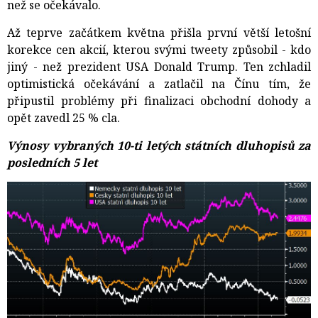
než se očekávalo.
Až teprve začátkem května přišla první větší letošní
korekce cen akcií, kterou svými tweety způsobil - kdo
jiný - než prezident USA Donald Trump. Ten zchladil
optimistická očekávání a zatlačil na Čínu tím, že
připustil problémy při finalizaci obchodní dohody a
opět zavedl 25 % cla.
Výnosy vybraných 10-ti letých státních dluhopisů za
posledních 5 let