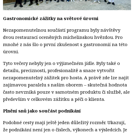
Gastronomické zážitky na světové úrovni
Nezapomenutelnou součástí programu byly návštěvy
dvou restaurací oceněných michelinskou hvězdou. Pro
mnohé z nás šlo o první zkušenost s gastronomií na této
úrovni.
Tyto večery nebyly jen o výjimečném jídle. Byly také o
detailu, preciznosti, profesionalitě a snaze vytvořit
nezapomenutelný zážitek pro hosta. A právě zde lze najít
zajímavou paralelu s naším oborem – skutečná hodnota
často nevzniká pouze v samotném produktu či službě, ale
především v celkovém zážitku a péči o klienta.
Plnění snů jako součást podnikání
Podobné cesty mají ještě jeden důležitý rozměr. Ukazují,
že podnikání není jen o číslech, výkonech a výsledcích. Je