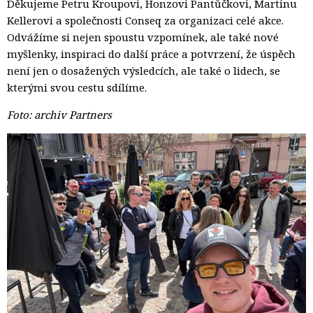
Děkujeme Petru Kroupovi, Honzovi Pantůčkovi, Martinu
Kellerovi a společnosti Conseq za organizaci celé akce.
Odvážíme si nejen spoustu vzpomínek, ale také nové
myšlenky, inspiraci do další práce a potvrzení, že úspěch
není jen o dosažených výsledcích, ale také o lidech, se
kterými svou cestu sdílíme.
Foto: archiv Partners