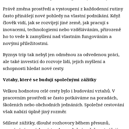
Právě změna prostředí a vystoupení z každodenní rutiny
často přinášejí nové pohledy na vlastní podnikání. Když
člověk vidí, jak se rozvíjejí jiné země, jak pracují s
inovacemi, technologiemi nebo vzděláváním, přirozeně
ho to vede k zamyšlení nad vlastním fungováním a
novými příležitostmi.
Byznys trip tak nebyl jen odměnou za odvedenou práci,
ale také investicí do rozvoje lidí, jejich myšlení a
schopnosti hledat nové cesty.
Vztahy, které se budují společnými zážitky
Velkou hodnotou celé cesty bylo i budování vztahů. V
pracovním prostředí se často potkáváme na poradách,
školeních nebo obchodních jednáních. Společné cestování
však nabízí úplně jiný rozměr.
Sdílené zážitky, dlouhé rozhovory během přesunů,