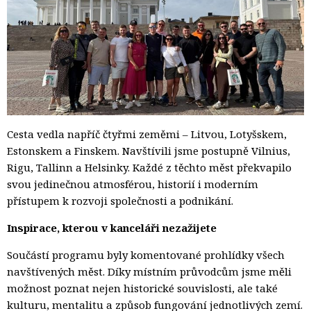
Cesta vedla napříč čtyřmi zeměmi – Litvou, Lotyšskem,
Estonskem a Finskem. Navštívili jsme postupně Vilnius,
Rigu, Tallinn a Helsinky. Každé z těchto měst překvapilo
svou jedinečnou atmosférou, historií i moderním
přístupem k rozvoji společnosti a podnikání.
Inspirace, kterou v kanceláři nezažijete
Součástí programu byly komentované prohlídky všech
navštívených měst. Díky místním průvodcům jsme měli
možnost poznat nejen historické souvislosti, ale také
kulturu, mentalitu a způsob fungování jednotlivých zemí.