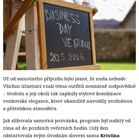
Už od samotného příjezdu bylo jasné, že nuda nebude.
Všichni účastníci vzali téma outfitů nesmírně zodpovědně
– Stodolu a její okolí tak zaplnily stylové kombinace
venkovské elegance, které okamžitě navodily uvolněnou
a přátelskou atmosféru.
Jak slibovala samotná pozvánka, program byl nabitý od
rána až do pozdních večerních hodin. Celý den
odstartovala svým úvodním slovem sama
Kristina