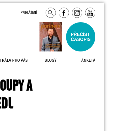
PŘIHLÁŠENÍ
PŘEČÍST
ČASOPIS
TRÁLA PRO VÁS
BLOGY
ANKETA
ROUPY A
EDL