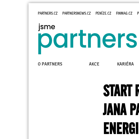
PARTNERS.CZ
PARTNERSNEWS.CZ
PENÍZE.CZ
FINMAG.CZ
P
O PARTNERS
AKCE
KARIÉRA
START 
JANA P
ENERGI